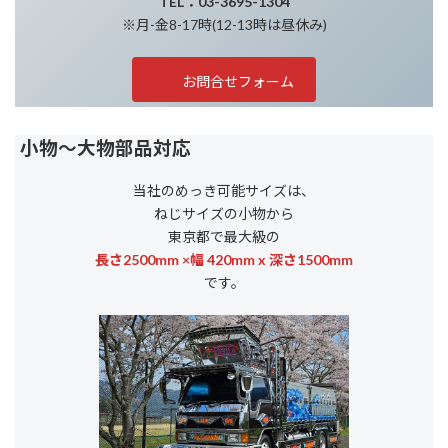
TEL：03-3695-1304
※月-金8-17時(12-13時は昼休み)
お問合せフォーム
小物～大物部品対応
当社のめっき可能サイズは、
ねじサイズの小物から
東京都で最大級の
長さ2500mm ×幅 420mm x 深さ1500mm
です。