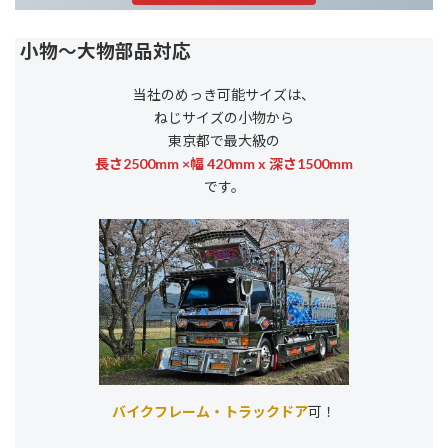
小物～大物部品対応
当社のめっき可能サイズは、
ねじサイズの小物から
東京都で最大級の
長さ2500mm ×幅 420mm x 深さ1500mm
です。
バイクフレーム・トラックドア
可！