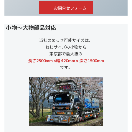
お問合せフォーム
小物～大物部品対応
当社のめっき可能サイズは、
ねじサイズの小物から
東京都で最大級の
長さ2500mm ×幅 420mm x 深さ1500mm
です。